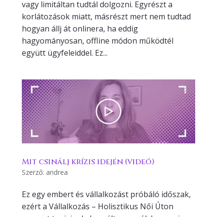
vagy limitáltan tudtál dolgozni. Egyrészt a
korlátozások miatt, másrészt mert nem tudtad
hogyan állj át onlinera, ha eddig
hagyományosan, offline módon működtél
együtt ügyfeleiddel. Ez...
Mit csinálj krízis idején (videó)
Szerző:
andrea
Ez egy embert és vállalkozást próbáló időszak,
ezért a Vállalkozás – Holisztikus Női Úton