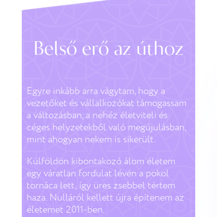
Belső erő az úthoz
Egyre inkább arra vágytam, hogy a
vezetőket és vállalkozókat támogassam
a változásban, a nehéz életviteli és
céges helyzetekből való megújulásban,
mint ahogyan nekem is sikerült.
Külföldön kibontakozó álom életem
egy váratlan fordulat lévén a pokol
tornáca lett, így üres zsebbel tértem
haza. Nulláról kellett újra építenem az
életemet 2011-ben.