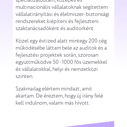
specializálódtam, közepes és
multinacionális vállalatoknak segítettem
vállalatirányítási és élelmiszer-biztonsági
rendszereket kiépíteni és fejleszteni
szaktanácsadóként és auditorként.
Közel egy évtized alatt mintegy 200 cég
működésébe láttam bele az auditok és a
fejlesztési projektek során, szorosan
együttműködve 50 -1000 fős üzemekkel
és vállalatokkal, helyi és nemzetközi
szinten.
Szakmailag elértem mindazt, amit
akartam. De éreztem, hogy új irány felé
kell indulnom, valami más hívott.