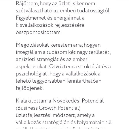
Rájöttem, hogy az üzleti siker nem
szétválasztható az emberi tudatosságtól.
Figyelmemet és energiáimat a
kisvállalkozások fejlesztésére
összpontosítottam.
Megoldásokat kerestem arra, hogyan
integráljam a tudásom két nagy területét,
az üzleti stratégiát és az emberi
aspektusokat. Ötvöztem a struktúrát és a
pszichológiát, hogy a vállalkozások a
lehető leggyorsabban fenntarthatóan
fejlődjenek.
Kialakítottam a Növekedési Potenciál
(Business Growth Potential)
üzletfejlesztési módszert, amely a
vállalkozás stratégiáján és folyamatain túl