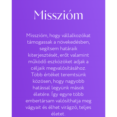
Misszióm
Misszióm, hogy vállalkozókat
támogassak a növekedésben,
segítsem határaik
kiterjesztését, erőt valamint
működő eszközöket adjak a
céljaik megvalósításához.
Több értéket teremtsünk
közösen, hogy nagyobb
hatással legyünk mások
életére. Így egyre több
embertársam valósíthatja meg
vágyait és élhet virágzó, teljes
életet.