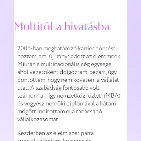
Multitól a hivatásba
2006-ban meghatározó karrier döntést
hoztam, ami új irányt adott az életemnek.
Miután a multinacionális cég egysége,
ahol vezetőként dolgoztam, bezárt, úgy
döntöttem, hogy nem követem a vállalati
utat. A szabadság fontosabb volt
számomra – így nemzetközi üzleti (MBA)
és vegyészmérnöki diplomával a hátam
mögött indítottam el a tanácsadói
vállalkozásomat.
Kezdetben az élelmiszeriparra