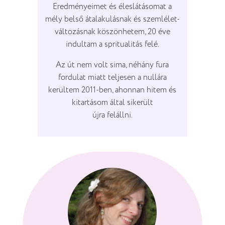
Eredményeimet és éleslátásomat a
mély belső átalakulásnak és szemlélet-
változásnak köszönhetem, 20 éve
indultam a spritualitás felé.
Az út nem volt sima, néhány fura
fordulat miatt teljesen a nullára
kerültem 2011-ben, ahonnan hitem és
kitartásom által sikerült
újra felállni.