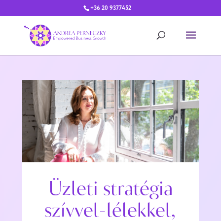
+36 20 9377452
Üzleti stratégia
szívvel-lélekkel,