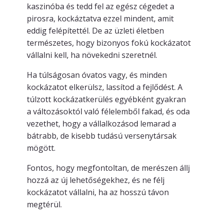
kaszinóba és tedd fel az egész cégedet a
pirosra, kockáztatva ezzel mindent, amit
eddig felépítettél. De az üzleti életben
természetes, hogy bizonyos fokú kockázatot
vállalni kell, ha növekedni szeretnél.
Ha túlságosan óvatos vagy, és minden
kockázatot elkerülsz, lassítod a fejlődést. A
túlzott kockázatkerülés egyébként gyakran
a változásoktól való félelemből fakad, és oda
vezethet, hogy a vállalkozásod lemarad a
bátrabb, de kisebb tudású versenytársak
mögött.
Fontos, hogy megfontoltan, de merészen állj
hozzá az új lehetőségekhez, és ne félj
kockázatot vállalni, ha az hosszú távon
megtérül.