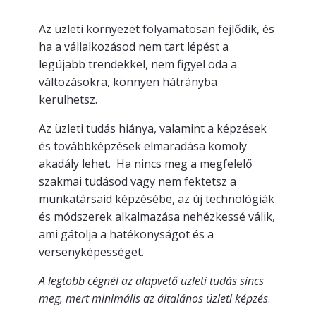
Az üzleti környezet folyamatosan fejlődik, és
ha a vállalkozásod nem tart lépést a
legújabb trendekkel, nem figyel oda a
változásokra, könnyen hátrányba
kerülhetsz.
Az üzleti tudás hiánya, valamint a képzések
és továbbképzések elmaradása komoly
akadály lehet. Ha nincs meg a megfelelő
szakmai tudásod vagy nem fektetsz a
munkatársaid képzésébe, az új technológiák
és módszerek alkalmazása nehézkessé válik,
ami gátolja a hatékonyságot és a
versenyképességet.
A legtöbb cégnél az alapvető üzleti tudás sincs
meg, mert minimális az általános üzleti képzés
.