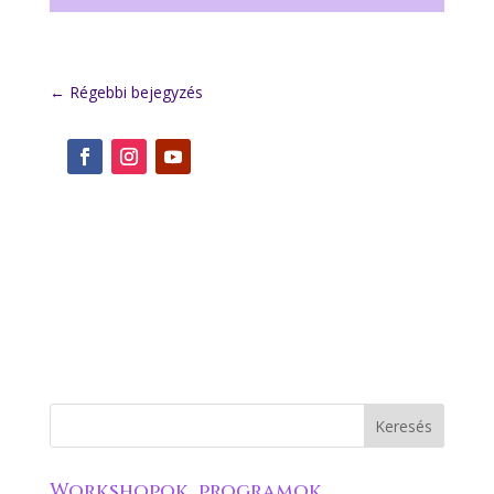
←
Régebbi bejegyzés
Workshopok, programok