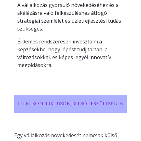
A vállalkozás gyorsuló növekedéséhez és a
skálázásra való felkészüléshez átfogó
stratégiai szemlélet és üzletfejlesztési tudás
szükséges.
Érdemes rendszeresen invesztálni a
képzésekbe, hogy lépést tudj tartani a
változásokkal, és képes legyél innovatív
megoldásokra.
Lelki konfliktusok, belső feszültségek
Egy vállalkozás növekedését nemcsak külső