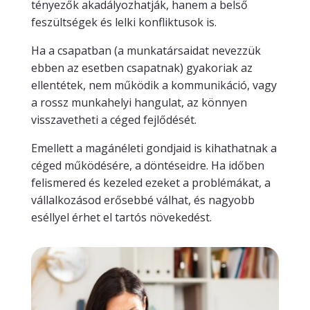
tényezők akadályozhatják, hanem a belső
feszültségek és lelki konfliktusok is.
Ha a csapatban (a munkatársaidat nevezzük
ebben az esetben csapatnak) gyakoriak az
ellentétek, nem működik a kommunikáció, vagy
a rossz munkahelyi hangulat, az könnyen
visszavetheti a céged fejlődését.
Emellett a magánéleti gondjaid is kihathatnak a
céged működésére, a döntéseidre. Ha időben
felismered és kezeled ezeket a problémákat, a
vállalkozásod erősebbé válhat, és nagyobb
eséllyel érhet el tartós növekedést.