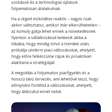
szokások és a technológiai újítások
folyamatosan átalakulnak.
Ha a céged működése reaktív – vagyis csak
akkor változtatsz, amikor már elkerülhetetlen –
az komoly gátja lehet ennek a növekedésnek.
Ilyenkor a vállalkozásod beleesik abba a
hibába, hogy mindig lohol a trendek után,
próbálja utolérni piaci változásokat, ahelyett,
hogy előre felkészülne rájuk és proaktívan
alakítaná a stratégiáját.
A megoldás a folyamatos piacfigyelés és a
hosszú távú tervezés, ami lehetővé teszi, hogy
előnyödre fordítsd a változásokat, ahelyett,
hogy áldozatul esnél nekik.