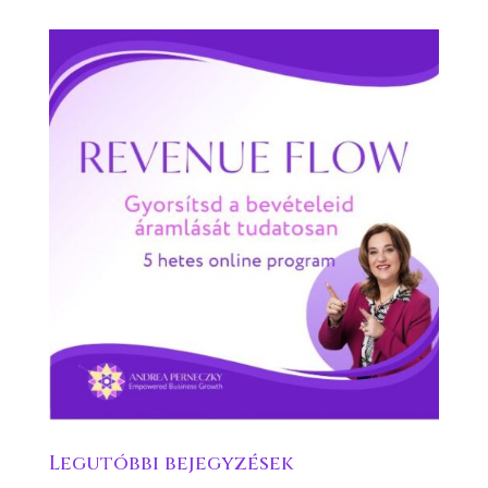
Legutóbbi bejegyzések