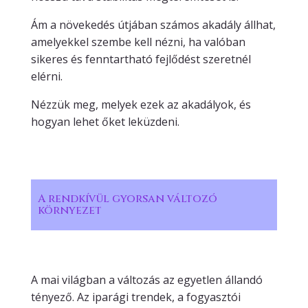
Ám a növekedés útjában számos akadály állhat,
amelyekkel szembe kell nézni, ha valóban
sikeres és fenntartható fejlődést szeretnél
elérni.
Nézzük meg, melyek ezek az akadályok, és
hogyan lehet őket leküzdeni.
A rendkívül gyorsan változó
környezet
A mai világban a változás az egyetlen állandó
tényező. Az iparági trendek, a fogyasztói