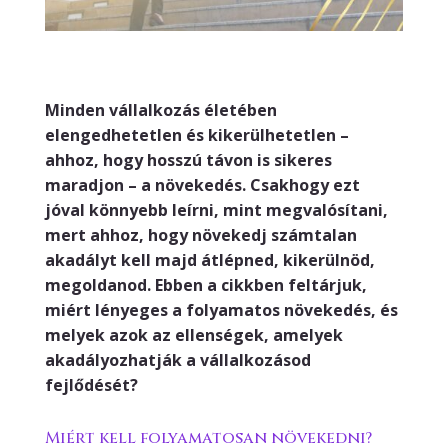
Minden vállalkozás életében
elengedhetetlen és kikerülhetetlen –
ahhoz, hogy hosszú távon is sikeres
maradjon – a növekedés. Csakhogy ezt
jóval könnyebb leírni, mint megvalósítani,
mert ahhoz, hogy növekedj számtalan
akadályt kell majd átlépned, kikerülnöd,
megoldanod. Ebben a cikkben feltárjuk,
miért lényeges a folyamatos növekedés, és
melyek azok az ellenségek, amelyek
akadályozhatják a vállalkozásod
fejlődését?
Miért kell folyamatosan növekedni?