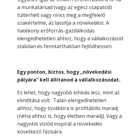
a munkatársad (vagy az egész csapatod)
túlterhelt vagy nincs meg a megfelelő
szakértelme, az lassítja a növekedést. A
hatékony erőforrás-gazdálkodás
elengedhetetlen ahhoz, hogy a vállalkozásod
stabilan és fenntarthatóan fejlődhessen.
Egy ponton, biztos, hogy „növekedési
pályára” kell állítanod a vállalkozásodat.
Ez lehet, hogy nagyobb kihívás lesz, mint az
elindítása volt. Talán elengedhetetlen
ahhoz, hogy továbbra is profitábilis maradj
(néha ahhoz is, hogy életben maradj). Vagy a
nagyobb víziód inspirál a növekedés
következő fázisára.