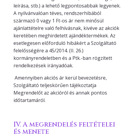
leírása, stb.) a lehető legpontosabbak legyenek.
A nyilvánvalóan téves, rendszerhibából
származó 0 vagy 1 Ft-os ár nem minősül
ajánlattételre való felhívásnak, kivéve az akciók
keretében meghirdetett ajándéktermékek. Az
esetlegesen előforduló hibákért a Szolgáltató
felelősségére a 45/2014. (II. 26.)
kormányrendeletben és a Ptk.-ban rögzített
rendelkezések irányadóak.
Amennyiben akciós ár kerül bevezetésre,
Szolgáltató teljeskörűen tájékoztatja
Megrendelőt az akcióról és annak pontos
időtartamáról.
IV. A megrendelés feltételei
és menete