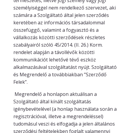
természetes, illetve jogi személy vagy jogi
személyiséggel nem rendelkező szervezet, aki
számára a Szolgáltató által jelen szerződés
keretében az információs társadalommal
összefüggő, valamint a fogyasztó és a
vállalkozás közötti szerződések részletes
szabályairól szóló 45/2014. (II. 26.) Korm.
rendelet alapján a távollévők közötti
kommunikációt lehetővé tévő eszköz
alkalmazásával szolgáltatást nyújt. Szolgáltató
és Megrendelő a továbbiakban ”Szerződő
Felek”.
Megrendelő a honlapon aktuálisan a
Szolgáltató által kínált szolgáltatás
igénybevételével (a honlap használata során a
regisztrációval, illetve a megrendeléssel)
tudomásul veszi és elfogadja a jelen általános
szerződési feltételekben foglalt valamennyi