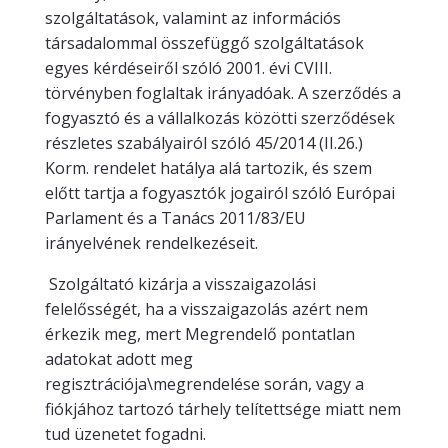
szolgáltatások, valamint az információs
társadalommal összefüggő szolgáltatások
egyes kérdéseiről szóló 2001. évi CVIII.
törvényben foglaltak irányadóak. A szerződés a
fogyasztó és a vállalkozás közötti szerződések
részletes szabályairól szóló 45/2014 (II.26.)
Korm. rendelet hatálya alá tartozik, és szem
előtt tartja a fogyasztók jogairól szóló Európai
Parlament és a Tanács 2011/83/EU
irányelvének rendelkezéseit.
Szolgáltató kizárja a visszaigazolási
felelősségét, ha a visszaigazolás azért nem
érkezik meg, mert Megrendelő pontatlan
adatokat adott meg
regisztrációja\megrendelése során, vagy a
fiókjához tartozó tárhely telítettsége miatt nem
tud üzenetet fogadni.