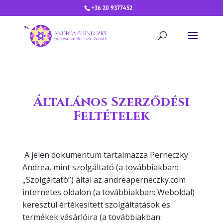
+36 20 9377452
Általános Szerződési
Feltételek
A jelen dokumentum tartalmazza Perneczky
Andrea, mint szolgáltató (a továbbiakban:
„Szolgáltató”) által az andreaperneczky.com
internetes oldalon (a továbbiakban: Weboldal)
keresztül értékesített szolgáltatások és
termékek vásárlóira (a továbbiakban: