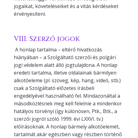
jogaikat, követeléseiket és a vitás kérdéseket
érvényesíteni.
VIII. Szerző jogok
A honlap tartalma – eltérő hivatkozás
hiányában – a Szolgáltató szerzői és polgári
jogi védelem alatt álló jogtulajdona. A honlap
eredeti tartalma, illetve oldalainak bármilyen
alkotóeleme (pl. szöveg, kép, hang, videó, stb.)
csak a Szolgáltató előzetes írásbeli
engedélyével használható fel. Mindazonáltal a
másodközlésnek meg kell felelnie a mindenkor
hatályos törvényi (így különösen, Ptk., Btk., a
szerzői jogról szóló 1999. évi LXXVI. tv.)
előírásoknak. A honlap bármely alkotóelemét,
tartalmát akár egészben vagy részben történő