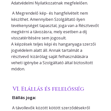
Adatvédelmi Nyilatkozatnak megfelelően.
A Megrendelő kép- és hangfelvételt nem
készíthet. Amennyiben Szolgáltató ilyen
tevékenységet tapasztal, joga van a Résztvevőt
megkérni a távozásra, mely esetben a díj
visszatérítésére sem jogosult.
A képzések teljes képi és hanganyaga szerzői
jogvédelem alatt áll. Annak tartalmát a
résztvevő kizárólag saját felhasználására
veheti igénybe a Szolgáltató által biztosított
módon.
VI. Elállás és felelősség
Elállás joga:
A távollevők között kötött szerződésekről