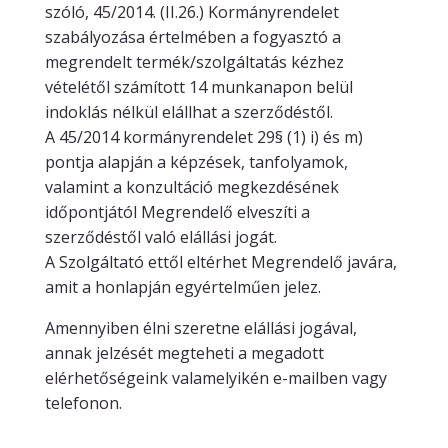
szóló, 45/2014. (II.26.) Kormányrendelet
szabályozása értelmében a fogyasztó a
megrendelt termék/szolgáltatás kézhez
vételétől számított 14 munkanapon belül
indoklás nélkül elállhat a szerződéstől.
A 45/2014 kormányrendelet 29§ (1) i) és m)
pontja alapján a képzések, tanfolyamok,
valamint a konzultáció megkezdésének
időpontjától Megrendelő elveszíti a
szerződéstől való elállási jogát.
A Szolgáltató ettől eltérhet Megrendelő javára,
amit a honlapján egyértelműen jelez.
Amennyiben élni szeretne elállási jogával,
annak jelzését megteheti a megadott
elérhetőségeink valamelyikén e-mailben vagy
telefonon.