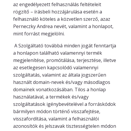
az engedélyezett felhasználás feltételeit
rögzítő – írásbeli hozzájárulása esetén a
felhasználó köteles a közvetlen szerző, azaz
Perneczky Andrea nevét, valamint a honlapot,
mint forrást megjelölni.
A Szolgáltató továbbá minden jogát fenntartja
a honlapon található valamennyi termék
megjelenítése, promótálása, terjesztése, illetve
az esetlegesen kapcsolódó valamennyi
szolgáltatás, valamint az általa jogszerűen
használt domain-nevek és/vagy másodlagos
domainek vonatkozásában. Tilos a honlap
használatával, a termékek és/vagy
szolgáltatások igénybevételével a forráskódok
bármilyen módon történő visszafejtése,
visszafordítása, valamint a felhasználói
azonosítók és jelszavak tisztességtelen módon