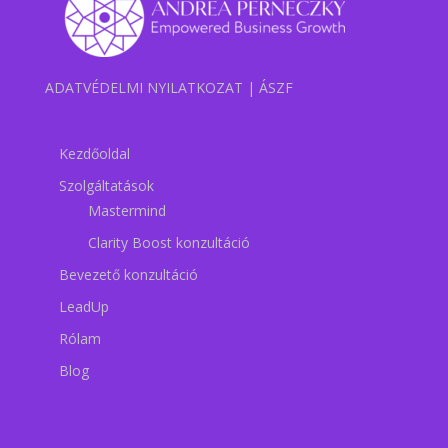
ADATVÉDELMI NYILATKOZAT
|
ÁSZF
Kezdőoldal
Szolgáltatások
Mastermind
Clarity Boost konzultáció
Bevezető konzultáció
LeadUp
Rólam
Blog