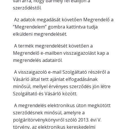
van arra, hogy bármely fél elálljon a
szerződéstől.
Az adatok megadását követően Megrendelő a
”Megrendelem” gombra kattintva tudja
elküldeni megrendelését.
A termék megrendelését követően a
Megrendelő e-mailben visszaigazolást kap a
megrendelés adatairól.
A visszaigazoló e-mail Szolgáltató részéről a
Vásárló által tett ajánlat elfogadásának
minősül, mellyel érvényes szerződés jön létre
Szolgáltató és Vásárló között.
A megrendelés elektronikus úton megkötött
szerződésnek minősül, amelyre a
polgáritörvénykönyvről szóló 2013. évi V.
törvény, az elektronikus kereskedelmi