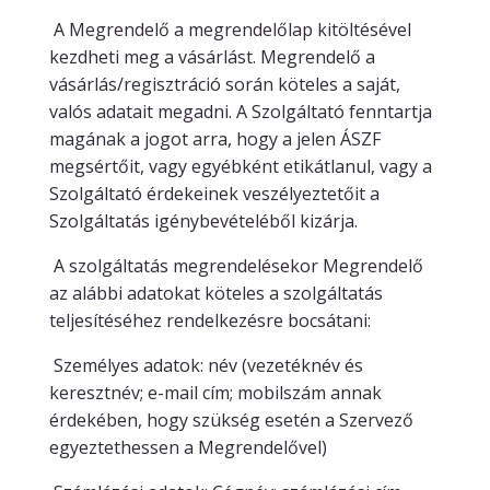
A Megrendelő a megrendelőlap kitöltésével
kezdheti meg a vásárlást. Megrendelő a
vásárlás/regisztráció során köteles a saját,
valós adatait megadni. A Szolgáltató fenntartja
magának a jogot arra, hogy a jelen ÁSZF
megsértőit, vagy egyébként etikátlanul, vagy a
Szolgáltató érdekeinek veszélyeztetőit a
Szolgáltatás igénybevételéből kizárja.
A szolgáltatás megrendelésekor Megrendelő
az alábbi adatokat köteles a szolgáltatás
teljesítéséhez rendelkezésre bocsátani:
Személyes adatok: név (vezetéknév és
keresztnév; e-mail cím; mobilszám annak
érdekében, hogy szükség esetén a Szervező
egyeztethessen a Megrendelővel)