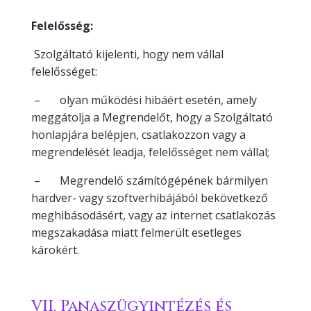
Felelősség:
Szolgáltató kijelenti, hogy nem vállal
felelősséget:
– olyan működési hibáért esetén, amely
meggátolja a Megrendelőt, hogy a Szolgáltató
honlapjára belépjen, csatlakozzon vagy a
megrendelését leadja, felelősséget nem vállal;
– Megrendelő számítógépének bármilyen
hardver- vagy szoftverhibájából bekövetkező
meghibásodásért, vagy az internet csatlakozás
megszakadása miatt felmerült esetleges
károkért.
VII. Panaszügyintézés és