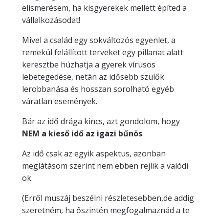
elismerésem, ha kisgyerekek mellett építed a
vállalkozásodat!
Mivel a család egy sokváltozós egyenlet, a
remekül felállított terveket egy pillanat alatt
keresztbe húzhatja a gyerek vírusos
lebetegedése, netán az idősebb szülők
lerobbanása és hosszan sorolható egyéb
váratlan események.
Bár az idő drága kincs, azt gondolom, hogy
NEM a kieső idő az igazi bűnös
.
Az idő csak az egyik aspektus, azonban
meglátásom szerint nem ebben rejlik a valódi
ok.
(Erről muszáj beszélni részletesebben,de addig
szeretném, ha őszintén megfogalmaznád a te