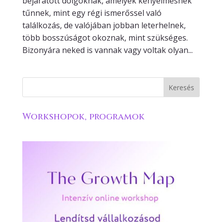
bejáratott dolgoknak, amelyek kényelmesnek
tűnnek, mint egy régi ismerőssel való
találkozás, de valójában jobban leterhelnek,
több bosszúságot okoznak, mint szükséges.
Bizonyára neked is vannak vagy voltak olyan...
Workshopok, programok