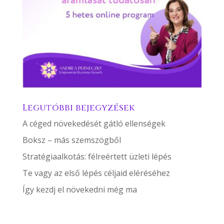
Legutóbbi bejegyzések
A céged növekedését gátló ellenségek
Boksz – más szemszögből
Stratégiaalkotás: félreértett üzleti lépés
Te vagy az első lépés céljaid eléréséhez
Így kezdj el növekedni még ma