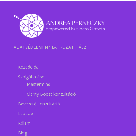
ADATVÉDELMI NYILATKOZAT
|
ÁSZF
Kezdőoldal
Szolgáltatások
Mastermind
Clarity Boost konzultáció
Bevezető konzultáció
LeadUp
Rólam
Blog