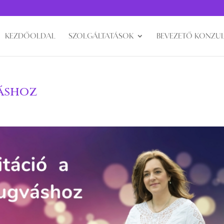
KEZDŐOLDAL
SZOLGÁLTATÁSOK
BEVEZETŐ KONZUL
áshoz