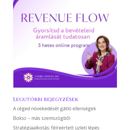
Legutóbbi bejegyzések
A céged növekedését gátló ellenségek
Boksz – más szemszögből
Stratégiaalkotás: félreértett üzleti lépés