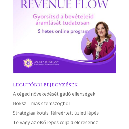
Legutóbbi bejegyzések
A céged növekedését gátló ellenségek
Boksz – más szemszögből
Stratégiaalkotás: félreértett üzleti lépés
Te vagy az első lépés céljaid eléréséhez