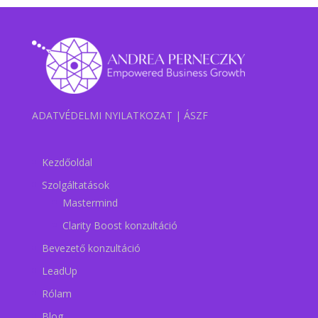
ADATVÉDELMI NYILATKOZAT
|
ÁSZF
Kezdőoldal
Szolgáltatások
Mastermind
Clarity Boost konzultáció
Bevezető konzultáció
LeadUp
Rólam
Blog