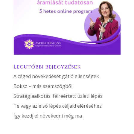
Legutóbbi bejegyzések
A céged növekedését gátló ellenségek
Boksz – más szemszögből
Stratégiaalkotás: félreértett üzleti lépés
Te vagy az első lépés céljaid eléréséhez
Így kezdj el növekedni még ma