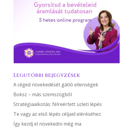
Legutóbbi bejegyzések
A céged növekedését gátló ellenségek
Boksz – más szemszögből
Stratégiaalkotás: félreértett üzleti lépés
Te vagy az első lépés céljaid eléréséhez
Így kezdj el növekedni még ma