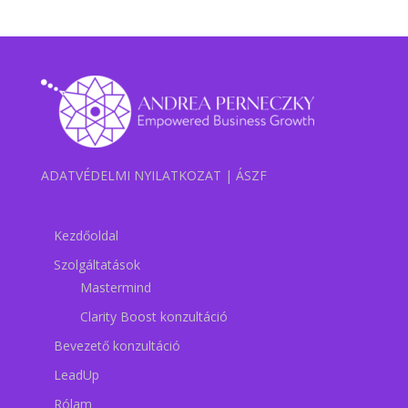
ADATVÉDELMI NYILATKOZAT
|
ÁSZF
Kezdőoldal
Szolgáltatások
Mastermind
Clarity Boost konzultáció
Bevezető konzultáció
LeadUp
Rólam