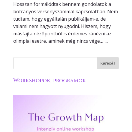
Hosszan formálódtak bennem gondolatok a
botrányos versenyszámmal kapcsolatban. Nem
tudtam, hogy egyáltalán publikáljam-e, de
valami nem hagyott nyugodni. Hiszem, hogy
másfajta nézőpontból is érdemes ránézni az
olimpiai esetre, aminek még nincs vége… ...
Workshopok, programok