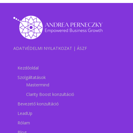
ADATVÉDELMI NYILATKOZAT
|
ÁSZF
Kezdőoldal
Szolgáltatások
Mastermind
Clarity Boost konzultáció
Bevezető konzultáció
LeadUp
Rólam
Blog