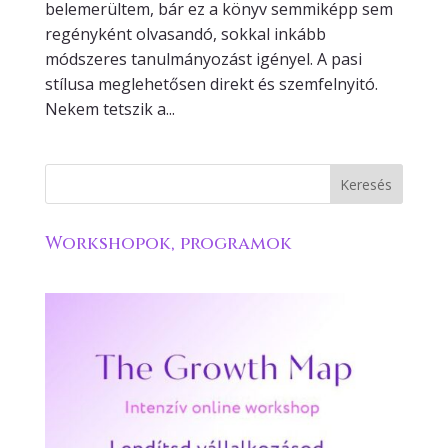
belemerültem, bár ez a könyv semmiképp sem
regényként olvasandó, sokkal inkább
módszeres tanulmányozást igényel. A pasi
stílusa meglehetősen direkt és szemfelnyitó.
Nekem tetszik a...
Workshopok, programok