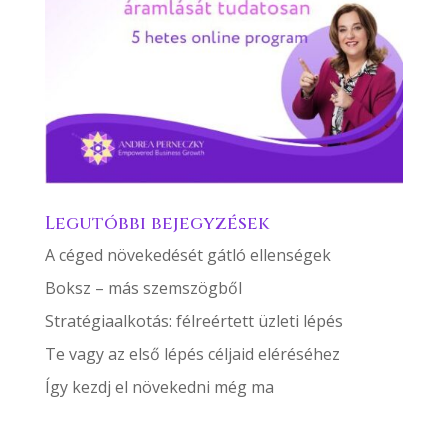
Legutóbbi bejegyzések
A céged növekedését gátló ellenségek
Boksz – más szemszögből
Stratégiaalkotás: félreértett üzleti lépés
Te vagy az első lépés céljaid eléréséhez
Így kezdj el növekedni még ma