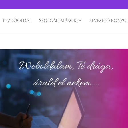
KEZDŐOLDAL
SZOLGÁLTATÁSOK
BEVEZETŐ KONZUL