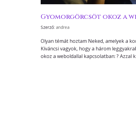
Gyomorgörcsöt okoz a w
Szerző:
andrea
Olyan témát hoztam Neked, amelyek a kon
Kíváncsi vagyok, hogy a három leggyakra
okoz a weboldallal kapcsolatban: ? Azzal kí