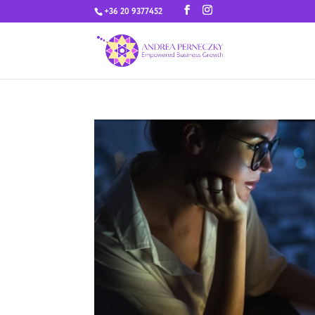
+36 20 9377452