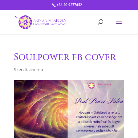
+36 20 9377452
Soulpower fb cover
Szerző:
andrea