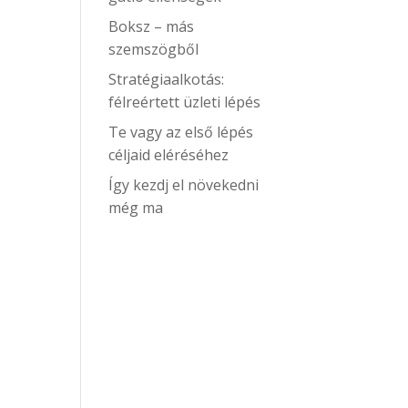
Boksz – más
szemszögből
Stratégiaalkotás:
félreértett üzleti lépés
Te vagy az első lépés
céljaid eléréséhez
Így kezdj el növekedni
még ma