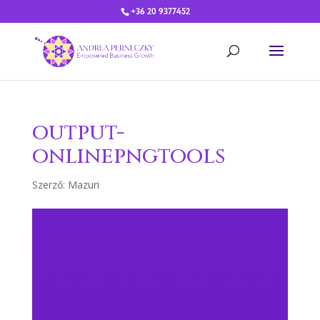
+36 20 9377452
output-
onlinepngtools
Szerző:
Mazuri