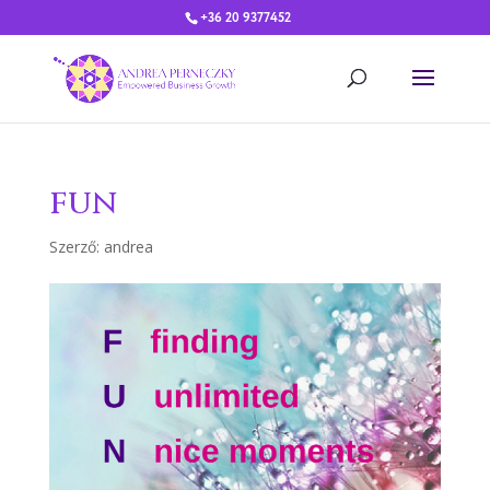
+36 20 9377452
fun
Szerző:
andrea