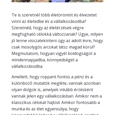
Te is szeretnél több életörömöt és élvezetet
vinni az életedbe és a vállalkozásodba?
Szeretnéd, hogy az életérzések végre
megfogható célokká változzanak? Ugye, milyen
jó lenne visszatekinteni úgy az adott évre, hogy
csak mosolygós arcokat látsz magad körül?
Megmutatom, hogyan vigyél boldogságot a
mindennapjaidba, könnyedséget a
vállalkozásodba.
Amellett, hogy roppant fontos a pénz és a
különböző mutatók megléte, vannak azonban
olyan dolgok is, amelyek inkább érzésként
vannak jelen egy vállalkozásban. Amikor nem a
klasszikus célokat hajtod. Amikor fontosabb a
munka és az élet egyensúlya, hogy