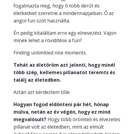
fogalmazta meg, hogy ő több derűt és
életkedvet szeretne a mindennapjaiban. Ő az
angol fun szót használta.
Én pedig kitaláltam erre egy elnevezést. Vajon
minek lehet a rövidítése a fun?
Finding unlimitied nice moments.
Tehát az életöröm azt jelenti, hogy minél
több szép, kellemes pillanatot teremts és
találj az életedben.
Aztán azt kérdeztem tőle:
Hogyan fogod eldönteni pár hét, hónap
múlva, netán az év végén, hogy ez mind
megvalósult?
Hogy több örömteli és élvezetes
pillanat volt az életedben, mint az elmúlt