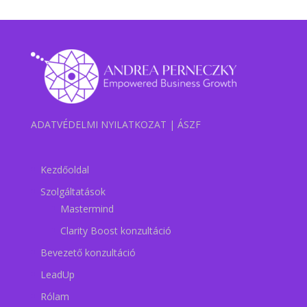
ADATVÉDELMI NYILATKOZAT
|
ÁSZF
Kezdőoldal
Szolgáltatások
Mastermind
Clarity Boost konzultáció
Bevezető konzultáció
LeadUp
Rólam