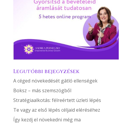
Legutóbbi bejegyzések
A céged növekedését gátló ellenségek
Boksz – más szemszögből
Stratégiaalkotás: félreértett üzleti lépés
Te vagy az első lépés céljaid eléréséhez
Így kezdj el növekedni még ma