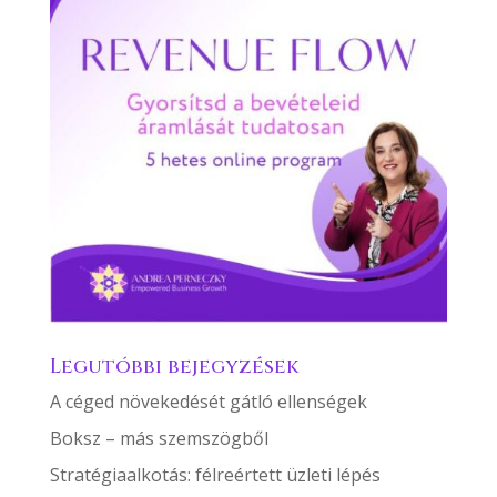
Legutóbbi bejegyzések
A céged növekedését gátló ellenségek
Boksz – más szemszögből
Stratégiaalkotás: félreértett üzleti lépés