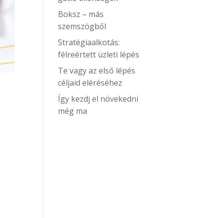
Boksz – más
szemszögből
Stratégiaalkotás:
félreértett üzleti lépés
Te vagy az első lépés
céljaid eléréséhez
Így kezdj el növekedni
még ma