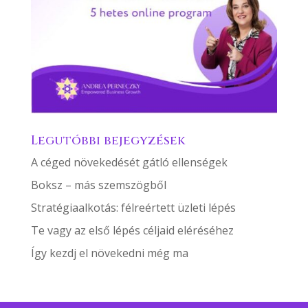
Legutóbbi bejegyzések
A céged növekedését gátló ellenségek
Boksz – más szemszögből
Stratégiaalkotás: félreértett üzleti lépés
Te vagy az első lépés céljaid eléréséhez
Így kezdj el növekedni még ma