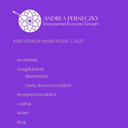
ADATVÉDELMI NYILATKOZAT
|
ÁSZF
Kezdőoldal
Szolgáltatások
Mastermind
Clarity Boost konzultáció
Bevezető konzultáció
LeadUp
Rólam
Blog