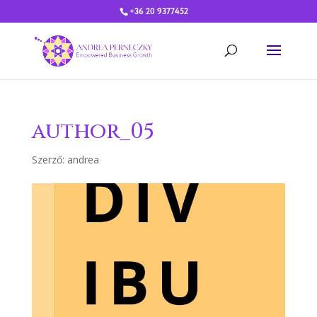
+36 20 9377452
author_05
Szerző:
andrea