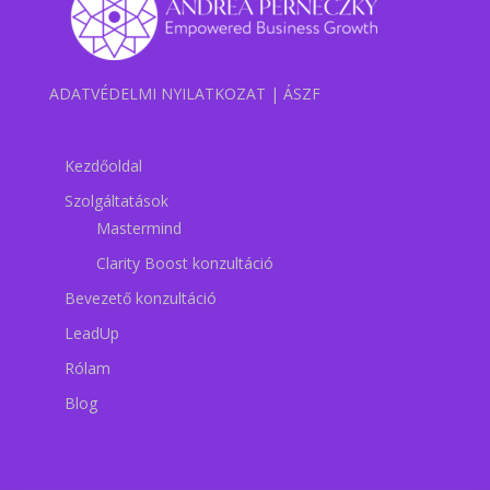
ADATVÉDELMI NYILATKOZAT
|
ÁSZF
Kezdőoldal
Szolgáltatások
Mastermind
Clarity Boost konzultáció
Bevezető konzultáció
LeadUp
Rólam
Blog