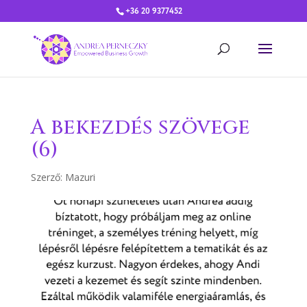
+36 20 9377452
A bekezdés szövege
(6)
Szerző:
Mazuri