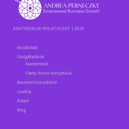
ADATVÉDELMI NYILATKOZAT
|
ÁSZF
Kezdőoldal
Szolgáltatások
Mastermind
Clarity Boost konzultáció
Bevezető konzultáció
LeadUp
Rólam
Blog