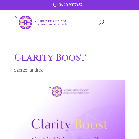
+36 20 9377452
Clarity Boost
Szerző:
andrea