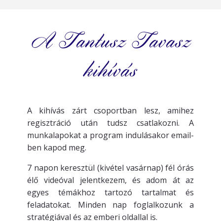
A Tantusz Tavasz
kihívás
A kihívás zárt csoportban lesz, amihez
regisztráció után tudsz csatlakozni. A
munkalapokat a program indulásakor email-
ben kapod meg.
7 napon keresztül (kivétel vasárnap) fél órás
élő videóval jelentkezem, és adom át az
egyes témákhoz tartozó tartalmat és
feladatokat. Minden nap foglalkozunk a
stratégiával és az emberi oldallal is.