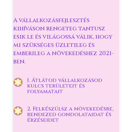
A vállalkozásfejlesztés
kihíváson rengeteg tantusz
esik le és világossá válik, hogy
mi szükséges üzletileg és
emberileg a növekedéshez 2021-
ben.
1. Átlátod vállalkozásod
kulcs területeit és
folyamatait
2. Felkészülsz a növekedésre,
rendezed gondolataidat és
érzéseidet