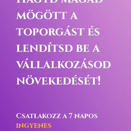
mögött a
toporgást és
lendítsd be a
vállalkozásod
növekedését!
Csatlakozz a 7 napos
ingyenes