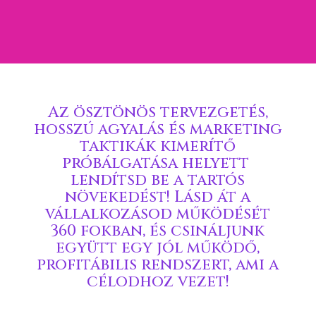
Az ösztönös tervezgetés,
hosszú agyalás és marketing
taktikák kimerítő
próbálgatása helyett
lendítsd be a tartós
növekedést! Lásd át a
vállalkozásod működését
360 fokban, és csináljunk
együtt egy jól működő,
profitábilis rendszert, ami a
célodhoz vezet!