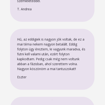
szemléleteddel.
T. Andrea
Hű, az eddigiek is nagyon jók voltak, de ez a
mai téma nekem nagyon betalált. Eddig
folyton úgy éreztem, le vagyunk maradva, és
futni kell valami után, ezért folyton
kapkodtam. Pedig csak még nem voltunk
abban a fázisban, ahol szerettem volna.
Nagyon köszönöm a mai tantuszokat!!
Eszter