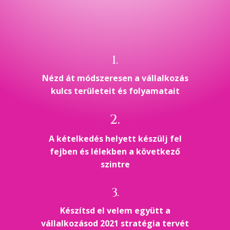
1.
Nézd át módszeresen a vállalkozás
kulcs területeit és folyamatait
2.
A kételkedés helyett készülj fel
fejben és lélekben a következő
szintre
3.
Készítsd el velem együtt a
vállalkozásod 2021 stratégia tervét