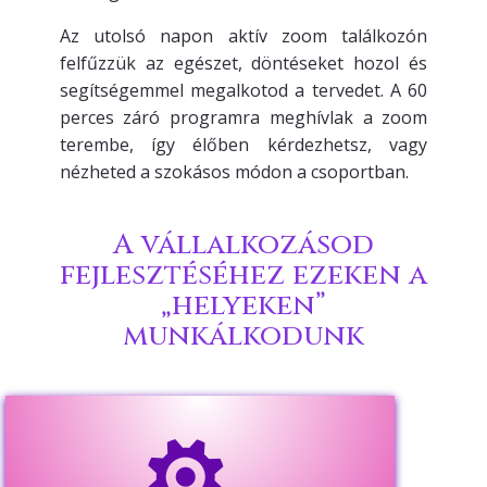
Az utolsó napon aktív zoom találkozón
felfűzzük az egészet, döntéseket hozol és
segítségemmel megalkotod a tervedet. A 60
perces záró programra meghívlak a zoom
terembe, így élőben kérdezhetsz, vagy
nézheted a szokásos módon a csoportban.
A vállalkozásod
fejlesztéséhez ezeken a
„helyeken”
munkálkodunk