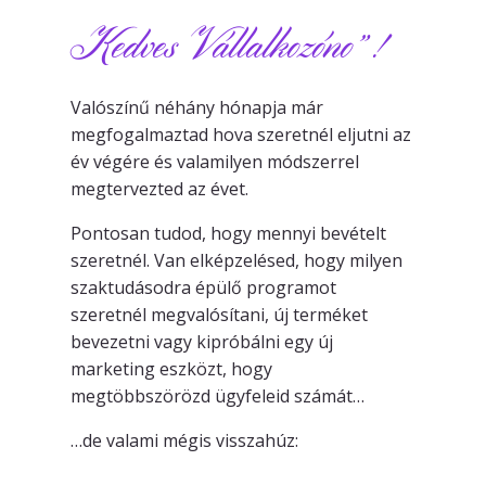
Kedves Vállalkozóno” !
Valószínű néhány hónapja már
megfogalmaztad hova szeretnél eljutni az
év végére és valamilyen módszerrel
megtervezted az évet.
Pontosan tudod, hogy mennyi bevételt
szeretnél. Van elképzelésed, hogy milyen
szaktudásodra épülő programot
szeretnél megvalósítani, új terméket
bevezetni vagy kipróbálni egy új
marketing eszközt, hogy
megtöbbszörözd ügyfeleid számát…
…de valami mégis visszahúz: