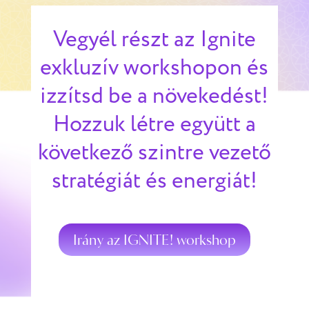
Vegyél részt az Ignite
exkluzív workshopon és
izzítsd be a növekedést!
Hozzuk létre együtt a
következő szintre vezető
stratégiát és energiát!
Irány az IGNITE! workshop